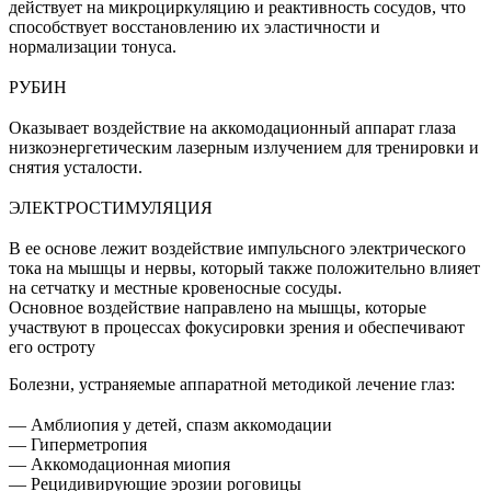
действует на микроциркуляцию и реактивность сосудов, что
способствует восстановлению их эластичности и
нормализации тонуса.
⠀
РУБИН
⠀
Оказывает воздействие на аккомодационный аппарат глаза
низкоэнергетическим лазерным излучением для тренировки и
снятия усталости.
⠀
ЭЛЕКТРОСТИМУЛЯЦИЯ
⠀
В ее основе лежит воздействие импульсного электрического
тока на мышцы и нервы, который также положительно влияет
на сетчатку и местные кровеносные сосуды.
Основное воздействие направлено на мышцы, которые
участвуют в процессах фокусировки зрения и обеспечивают
его остроту
Болезни, устраняемые аппаратной методикой лечение глаз:
⠀
— Амблиопия у детей, спазм аккомодации
— Гиперметропия
— Аккомодационная миопия
— Рецидивирующие эрозии роговицы