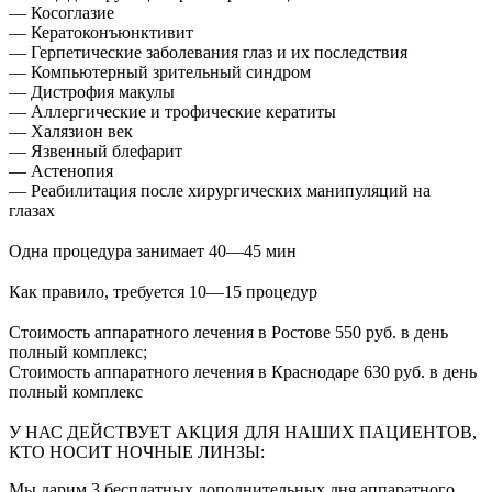
— Косоглазие
— Кератоконъюнктивит
— Герпетические заболевания глаз и их последствия
— Компьютерный зрительный синдром
— Дистрофия макулы
— Аллергические и трофические кератиты
— Халязион век
— Язвенный блефарит
— Астенопия
— Реабилитация после хирургических манипуляций на
глазах
⠀
Одна процедура занимает 40—45 мин
⠀
Как правило, требуется 10—15 процедур
⠀
Стоимость аппаратного лечения в Ростове 550 руб. в день
полный комплекс;
Стоимость аппаратного лечения в Краснодаре 630 руб. в день
полный комплекс
⠀
У НАС ДЕЙСТВУЕТ АКЦИЯ ДЛЯ НАШИХ ПАЦИЕНТОВ,
КТО НОСИТ НОЧНЫЕ ЛИНЗЫ:
Мы дарим 3 бесплатных дополнительных дня аппаратного