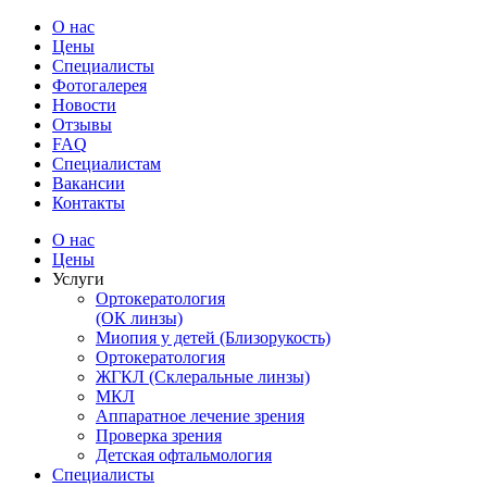
О нас
Цены
Специалисты
Фотогалерея
Новости
Отзывы
FAQ
Специалистам
Вакансии
Контакты
О нас
Цены
Услуги
Ортокератология
(ОК линзы)
Миопия у детей (Близорукость)
Ортокератология
ЖГКЛ (Склеральные линзы)
МКЛ
Аппаратное лечение зрения
Проверка зрения
Детская офтальмология
Специалисты