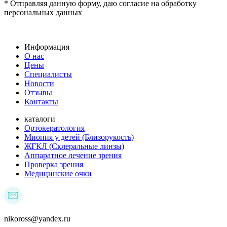
* Отправляя данную форму, даю согласие на обработку
персональных данных
Информация
О нас
Цены
Специалисты
Новости
Отзывы
Контакты
каталоги
Ортокератология
Миопия у детей (Близорукость)
ЖГКЛ (Склеральные линзы)
Аппаратное лечение зрения
Проверка зрения
Медицинские очки
nikoross@yandex.ru