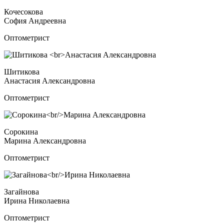
Кочесокова
София Андреевна
Оптометрист
Шитикова
Анастасия Александровна
Оптометрист
Сорокина
Марина Александровна
Оптометрист
Загайнова
Ирина Николаевна
Оптометрист