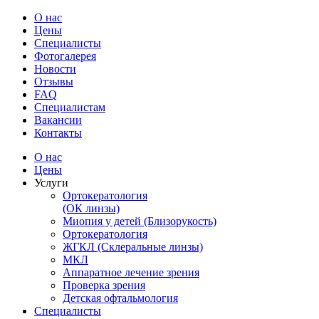
О нас
Цены
Специалисты
Фотогалерея
Новости
Отзывы
FAQ
Специалистам
Вакансии
Контакты
О нас
Цены
Услуги
Ортокератология
(ОК линзы)
Миопия у детей (Близорукость)
Ортокератология
ЖГКЛ (Склеральные линзы)
МКЛ
Аппаратное лечение зрения
Проверка зрения
Детская офтальмология
Специалисты