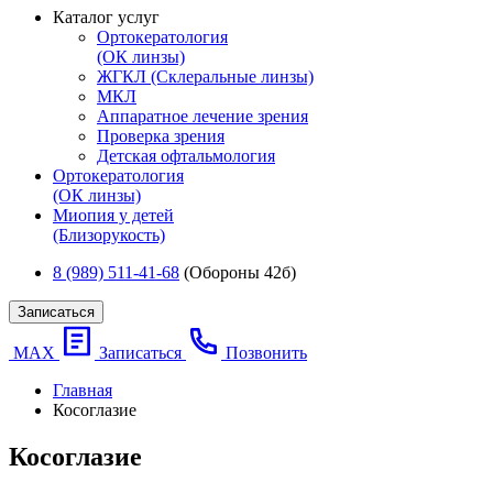
Каталог услуг
Ортокератология
(ОК линзы)
ЖГКЛ (Склеральные линзы)
МКЛ
Аппаратное лечение зрения
Проверка зрения
Детская офтальмология
Ортокератология
(ОК линзы)
Миопия у детей
(Близорукость)
8 (989) 511-41-68
(Обороны 42б)
Записаться
МАХ
Записаться
Позвонить
Главная
Косоглазие
Косоглазие